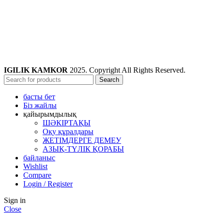
IGILIK KAMKOR
2025. Copyright All Rights Reserved.
Search
басты бет
Біз жайлы
қайырымдылық
ШӘКІРТАҚЫ
Оқу құралдары
ЖЕТІМДЕРГЕ ДЕМЕУ
АЗЫҚ-ТҮЛІК ҚОРАБЫ
байланыс
Wishlist
Compare
Login / Register
Sign in
Close